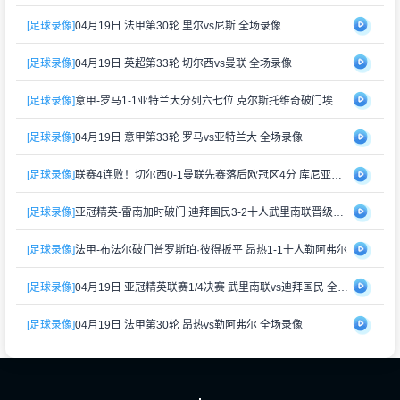
[足球录像]
04月19日 法甲第30轮 里尔vs尼斯 全场录像
[足球录像]
04月19日 英超第33轮 切尔西vs曼联 全场录像
[足球录像]
意甲-罗马1-1亚特兰大分列六七位 克尔斯托维奇破门埃尔莫索建功
[足球录像]
04月19日 意甲第33轮 罗马vs亚特兰大 全场录像
[足球录像]
联赛4连败！切尔西0-1曼联先赛落后欧冠区4分 库尼亚制胜B费助攻
[足球录像]
亚冠精英-雷南加时破门 迪拜国民3-2十人武里南联晋级半决赛
[足球录像]
法甲-布法尔破门普罗斯珀·彼得扳平 昂热1-1十人勒阿弗尔
[足球录像]
04月19日 亚冠精英联赛1/4决赛 武里南联vs迪拜国民 全场录像
[足球录像]
04月19日 法甲第30轮 昂热vs勒阿弗尔 全场录像