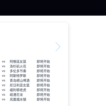
vs
阿根廷女篮
即将开始
vs
洛杉矶火花
即将开始
vs
多伦多节奏
即将开始
vs
阿斯特罗斯
即将开始
vs
青岛崂山啤酒
即将开始
vs
尼日利亚女篮
即将开始
vs
威利顿老虎
即将开始
vs
岘港巨龙
即将开始
vs
凤凰城水银
即将开始